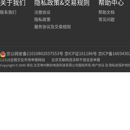
关于我们
隐私政策&交易规则
帮助中心
联系我们
注册协议
帮助文档
隐私政策
常见问题
服务协议及交易规则
京公网安备11010802037553号
京ICP证161186号
京ICP备1603430
12318全国文化市场举报网站
北京互联网违法和不良信息举报
Copyright © 2000-现在 北京神州数码电商科技有限公司版权所有 用户协议 及 隐私权保护规