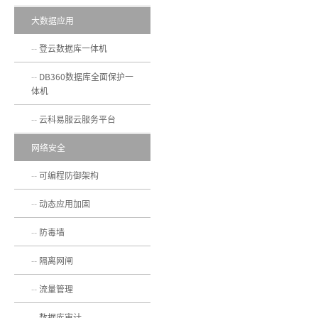
大数据应用
登云数据库一体机
DB360数据库全面保护一
体机
云科易服云服务平台
网络安全
可编程防御架构
动态应用加固
防毒墙
隔离网闸
流量管理
数据库审计