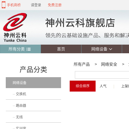
手机商桥
请登录
免费注册
所有分类
首页
网络设备
所有产品
>
网络安全
>
产品分类
网络设备
综合排序
人气
|
上架
交换机
路由器
无线
实训室