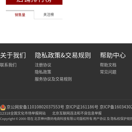
关注榜
销售量
关于我们
隐私政策&交易规则
帮助中心
联系我们
注册协议
帮助文档
隐私政策
常见问题
服务协议及交易规则
京公网安备11010802037553号
京ICP证161186号
京ICP备1603430
12318全国文化市场举报网站
北京互联网违法和不良信息举报
Copyright © 2000-现在 北京神州数码电商科技有限公司版权所有 用户协议 及 隐私权保护规