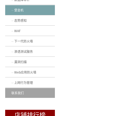
堡垒机
态势感知
WAF
下一代防火墙
渗透测试服务
漏洞扫描
Web应用防火墙
上网行为管理
联系我们
店铺排行榜