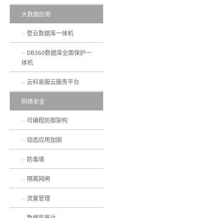
大数据应用
登云数据库一体机
DB360数据库全面保护一
体机
云科易服云服务平台
网络安全
可编程防御架构
动态应用加固
防毒墙
隔离网闸
流量管理
数据库审计