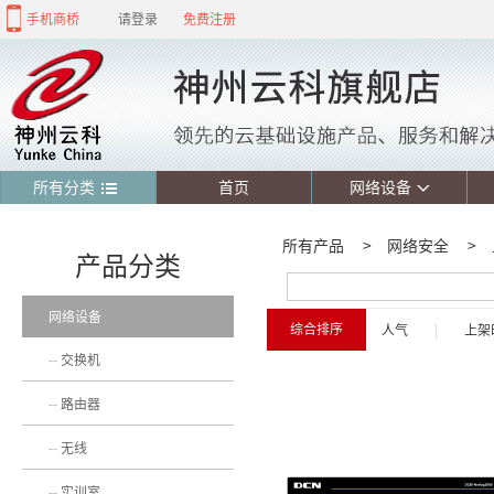
手机商桥
请登录
免费注册
所有分类
首页
网络设备
所有产品
>
网络安全
>
产品分类
网络设备
综合排序
人气
|
上架
交换机
路由器
无线
实训室