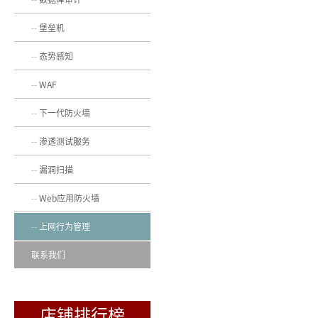
堡垒机
态势感知
WAF
下一代防火墙
渗透测试服务
漏洞扫描
Web应用防火墙
上网行为管理
联系我们
店铺排行榜