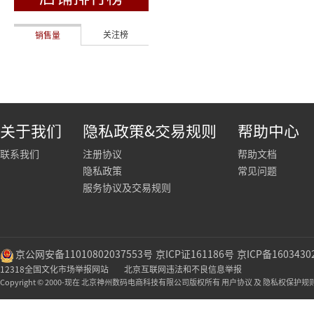
关注榜
销售量
关于我们
隐私政策&交易规则
帮助中心
联系我们
注册协议
帮助文档
隐私政策
常见问题
服务协议及交易规则
京公网安备11010802037553号
京ICP证161186号
京ICP备1603430
12318全国文化市场举报网站
北京互联网违法和不良信息举报
Copyright © 2000-现在 北京神州数码电商科技有限公司版权所有 用户协议 及 隐私权保护规