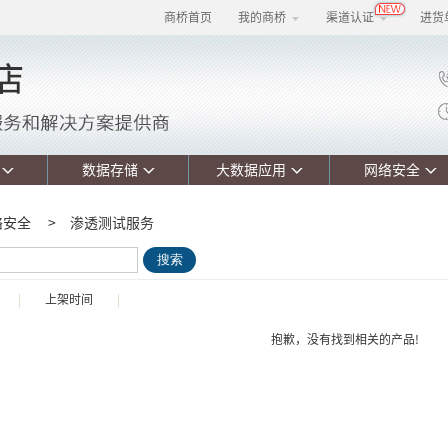
商桥首页
我的商桥
渠道认证
进货
数据存储
大数据应用
网络安全
络安全
>
渗透测试服务
搜索
|
上架时间
|
抱歉，没有找到相关的产品!