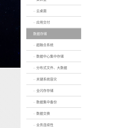
云桌面
应用交付
数据存储
超融合系统
数据中心集中存储
分布式文件、大数据
关键系统容灾
全闪存存储
数据集中备份
数据交换
业务连续性