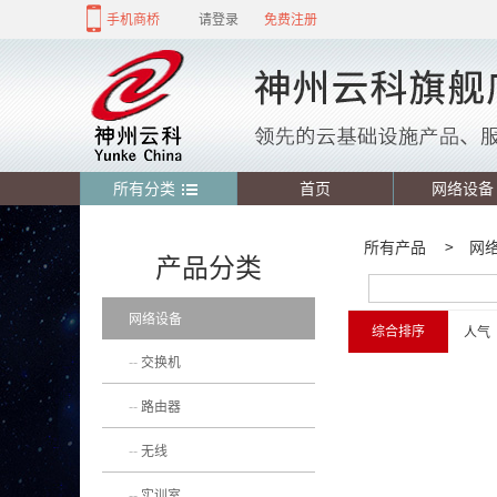
手机商桥
请登录
免费注册
所有分类
首页
网络设备
所有产品
>
网
产品分类
网络设备
综合排序
人气
交换机
路由器
无线
实训室