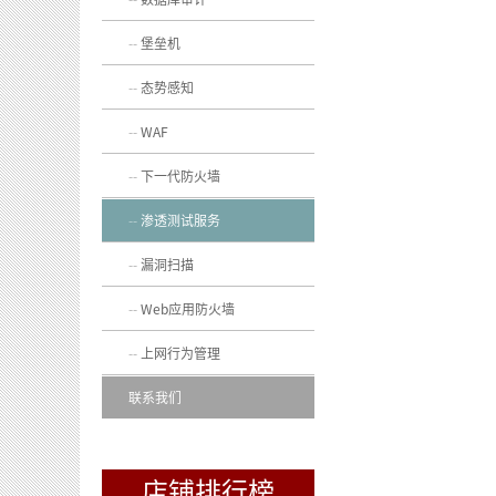
堡垒机
态势感知
WAF
下一代防火墙
渗透测试服务
漏洞扫描
Web应用防火墙
上网行为管理
联系我们
店铺排行榜